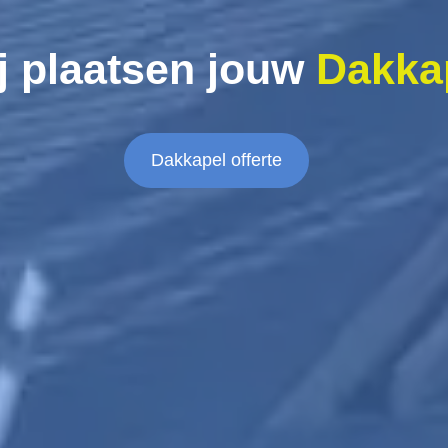
j plaatsen jouw
Dakka
Dakkapel offerte